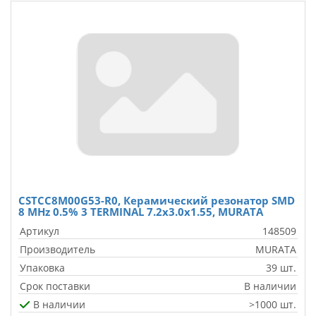
CSTCC8M00G53-R0, Керамический резонатор SMD
8 MHz 0.5% 3 TERMINAL 7.2х3.0х1.55, MURATA
Артикул
148509
Производитель
MURATA
Упаковка
39 шт.
Срок поставки
В наличии
В наличии
>1000 шт.