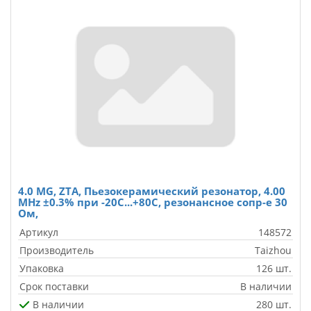
4.0 MG, ZTA, Пьезокерамический резонатор, 4.00
MHz ±0.3% при -20С...+80С, резонансное сопр-е 30
Ом,
Артикул
148572
Производитель
Taizhou
Упаковка
126 шт.
Срок поставки
В наличии
В наличии
280 шт.