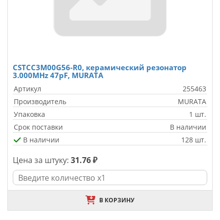
CSTCC3M00G56-R0, керамический резонатор
3.000MHz 47pF, MURATA
Артикул
255463
Производитель
MURATA
Упаковка
1 шт.
Срок поставки
В наличии
В наличии
128 шт.
Цена за штуку:
31.76 ₽
В КОРЗИНУ