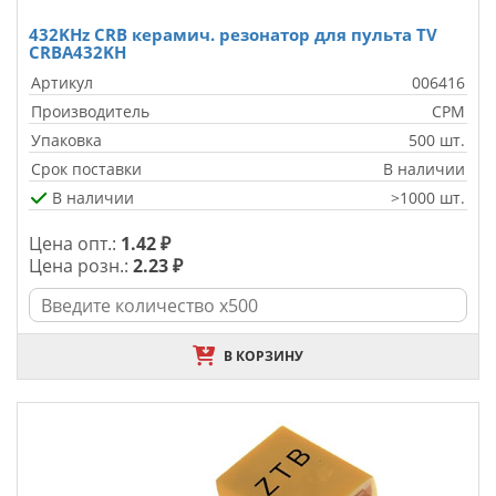
432KHz CRB керамич. резонатор для пульта TV
CRBA432KH
Артикул
006416
Производитель
CPM
Упаковка
500 шт.
Срок поставки
В наличии
В наличии
>1000 шт.
Цена опт.:
1.42 ₽
Цена розн.:
2.23 ₽
В КОРЗИНУ