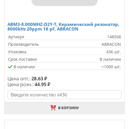
ABM3-8.000MHZ-D2Y-T, Керамический резонатор,
8000kHz 20ppm 18 pF, ABRACON
Артикул
148568
Производитель
ABRACON
Упаковка
436 шт.
Срок поставки
В наличии
В наличии
>1000 шт.
Цена опт.:
28.63 ₽
Цена розн.:
44.95 ₽
В КОРЗИНУ