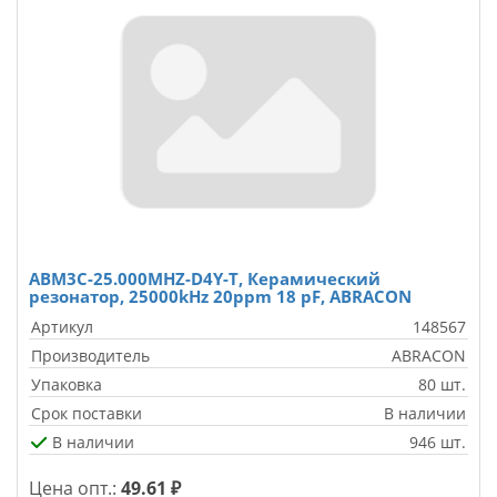
ABM3C-25.000MHZ-D4Y-T, Керамический
резонатор, 25000kHz 20ppm 18 pF, ABRACON
Артикул
148567
Производитель
ABRACON
Упаковка
80 шт.
Срок поставки
В наличии
В наличии
946 шт.
Цена опт.:
49.61 ₽