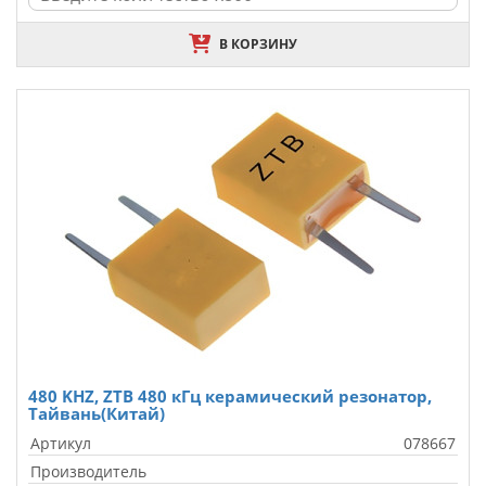
В КОРЗИНУ
480 KHZ, ZTB 480 кГц керамический резонатор,
Тайвань(Китай)
Артикул
078667
Производитель