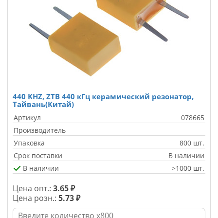
440 KHZ, ZTB 440 кГц керамический резонатор,
Тайвань(Китай)
Артикул
078665
Производитель
Упаковка
800 шт.
Срок поставки
В наличии
В наличии
>1000 шт.
Цена опт.:
3.65 ₽
Цена розн.:
5.73 ₽