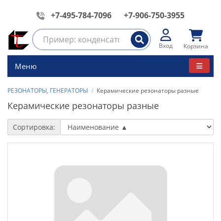
+7-495-784-7096
+7-906-750-3955
Вход
Корзина
Меню
РЕЗОНАТОРЫ, ГЕНЕРАТОРЫ
Керамические резонаторы разные
Керамические резонаторы разные
Сортировка: