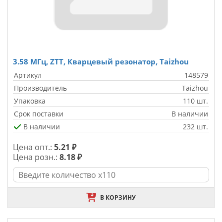
3.58 MГц, ZTT, Кварцевый резонатор, Taizhou
Артикул
148579
Производитель
Taizhou
Упаковка
110 шт.
Срок поставки
В наличии
В наличии
232 шт.
Цена опт.:
5.21 ₽
Цена розн.:
8.18 ₽
В КОРЗИНУ