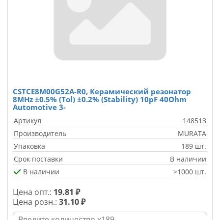
CSTCE8M00G52A-R0, Керамический резонатор
8MHz ±0.5% (Tol) ±0.2% (Stability) 10pF 40Ohm
Automotive 3-
Артикул
148513
Производитель
MURATA
Упаковка
189 шт.
Срок поставки
В наличии
В наличии
>1000 шт.
Цена опт.:
19.81 ₽
Цена розн.:
31.10 ₽