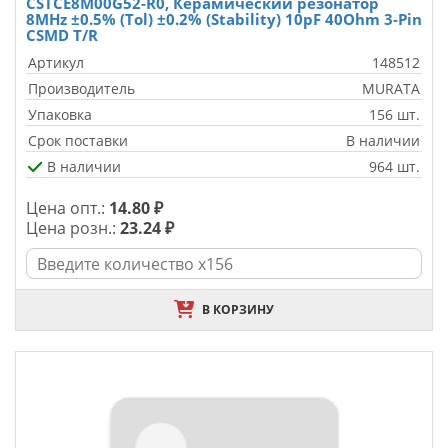
CSTCE8M00G52-R0, Керамический резонатор
8MHz ±0.5% (Tol) ±0.2% (Stability) 10pF 40Ohm 3-Pin
CSMD T/R
Артикул
148512
Производитель
MURATA
Упаковка
156 шт.
Срок поставки
В наличии
В наличии
964 шт.
Цена опт.:
14.80 ₽
Цена розн.:
23.24 ₽
В КОРЗИНУ