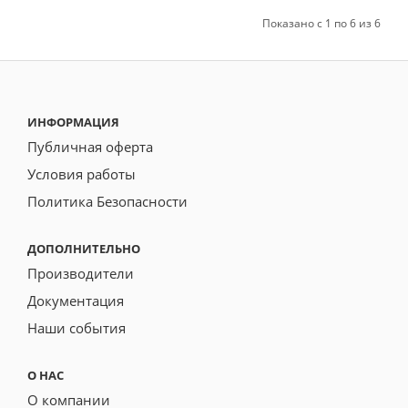
Показано с 1 по 6 из 6
ИНФОРМАЦИЯ
Публичная оферта
Условия работы
Политика Безопасности
ДОПОЛНИТЕЛЬНО
Производители
Документация
Наши события
О НАС
О компании