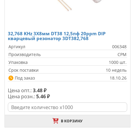
32,768 KHz 3X8мм DT38 12,5пф 20ppm DIP
кварцевый резонатор 3DT382,768
Артикул
006348
Производитель
CPM
Упаковка
1000 шт.
Срок поставки
10 недель
Под заказ
18.10.26
Цена опт.:
3.48 ₽
Цена розн.:
5.46 ₽
В КОРЗИНУ