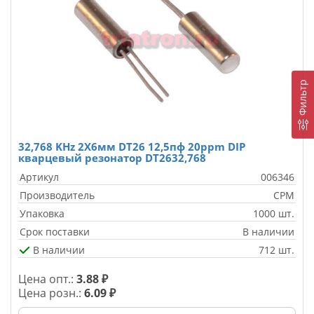
Фильтр
32,768 KHz 2X6мм DT26 12,5пф 20ppm DIP
кварцевый резонатор DT2632,768
Артикул
006346
Производитель
CPM
Упаковка
1000 шт.
Срок поставки
В наличии
В наличии
712 шт.
Цена опт.:
3.88 ₽
Цена розн.:
6.09 ₽