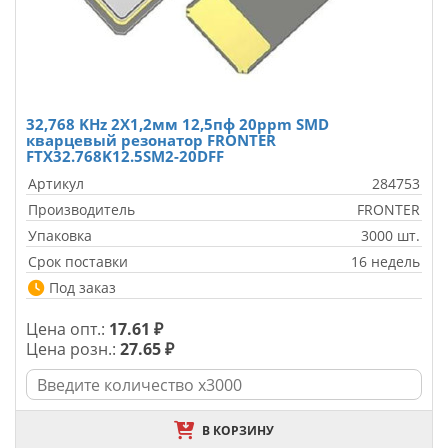
32,768 KHz 2X1,2мм 12,5пф 20ppm SMD
кварцевый резонатор FRONTER
FTX32.768K12.5SM2-20DFF
Артикул
284753
Производитель
FRONTER
Упаковка
3000 шт.
Срок поставки
16 недель
Под заказ
Цена опт.:
17.61 ₽
Цена розн.:
27.65 ₽
В КОРЗИНУ