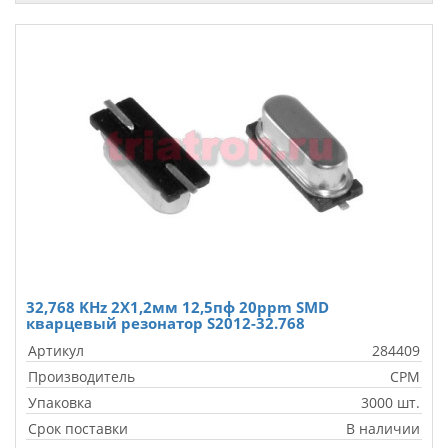
32,768 KHz 2X1,2мм 12,5пф 20ppm SMD
кварцевый резонатор S2012-32.768
Артикул
284409
Производитель
CPM
Упаковка
3000 шт.
Срок поставки
В наличии