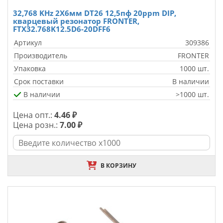
32,768 KHz 2X6мм DT26 12,5пф 20ppm DIP,
кварцевый резонатор FRONTER,
FTX32.768K12.5D6-20DFF6
Артикул
309386
Производитель
FRONTER
Упаковка
1000 шт.
Срок поставки
В наличии
В наличии
>1000 шт.
Цена опт.:
4.46 ₽
Цена розн.:
7.00 ₽
В КОРЗИНУ