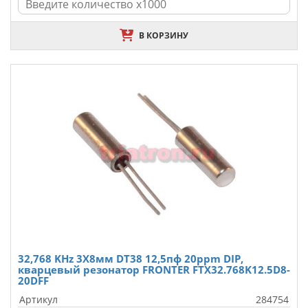
В КОРЗИНУ
32,768 KHz 3X8мм DT38 12,5пф 20ppm DIP,
кварцевый резонатор FRONTER FTX32.768K12.5D8-
20DFF
Артикул
284754