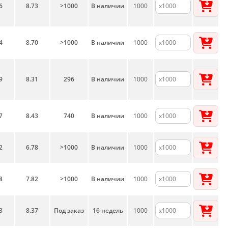
6
8.73
>1000
В наличии
1000
4
8.70
>1000
В наличии
1000
9
8.31
296
В наличии
1000
7
8.43
740
В наличии
1000
2
6.78
>1000
В наличии
1000
8
7.82
>1000
В наличии
1000
3
8.37
Под заказ
16 недель
1000