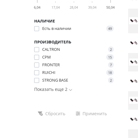
6,04
17,04
28,04
39,04
50,04
НАЛИЧИЕ
Есть в наличии
49
ПРОИЗВОДИТЕЛЬ
CALTRON
2
CPM
15
FRONTER
7
RUICHI
18
STRONG BASE
2
Показать еще 2
Сбросить
Применить