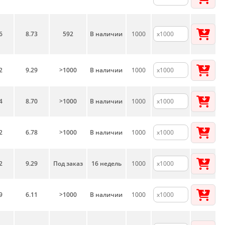
6
8.73
592
В наличии
1000
2
9.29
>1000
В наличии
1000
4
8.70
>1000
В наличии
1000
2
6.78
>1000
В наличии
1000
2
9.29
Под заказ
16 недель
1000
9
6.11
>1000
В наличии
1000