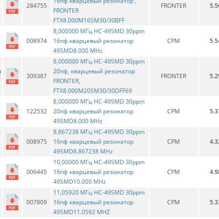
16пф кварцевый резонатор ,
284755
FRONTER
5.5
FRONTER
FTX8.000M16SM30/30BFF
8,000000 МГц HC-49SMD 30ppm
008974
16пф кварцевый резонатор
CPM
5.5
49SMD8.000 MHz
8,000000 МГц HC-49SMD 30ppm
20пф, кварцевый резонатор
309387
FRONTER
5.2
FRONTER,
FTX8.000M20SM30/30DFF69
8,000000 МГц HC-49SMD 30ppm
122532
20пф кварцевый резонатор
CPM
5.3
49SMD8.000 MHz
8,867238 МГц HC-49SMD 30ppm
008975
16пф кварцевый резонатор
CPM
4.3
49SMD8.867238 MHz
10,00000 МГц HC-49SMD 30ppm
006445
16пф кварцевый резонатop
CPM
4.9
49SMD10.000 MHz
11,05920 МГц HC-49SMD 30ppm
007809
16пф кварцевый резонатop
CPM
5.3
49SMD11.0592 MHZ