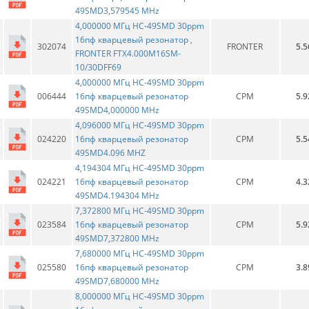
49SMD3,579545 MHz
4,000000 МГц HC-49SMD 30ppm
16пф кварцевый резонатор ,
302074
FRONTER
5.5
FRONTER FTX4.000M16SM-
10/30DFF69
4,000000 МГц HC-49SMD 30ppm
006444
16пф кварцевый резонатор
CPM
5.9
49SMD4,000000 MHz
4,096000 МГц HC-49SMD 30ppm
024220
16пф кварцевый резонатор
CPM
5.5
49SMD4.096 MHZ
4,194304 МГц HC-49SMD 30ppm
024221
16пф кварцевый резонатор
CPM
4.3
49SMD4.194304 MHz
7,372800 МГц HC-49SMD 30ppm
023584
16пф кварцевый резонатор
CPM
5.9
49SMD7,372800 MHz
7,680000 МГц HC-49SMD 30ppm
025580
16пф кварцевый резонатор
CPM
3.8
49SMD7,680000 MHz
8,000000 МГц HC-49SMD 30ppm