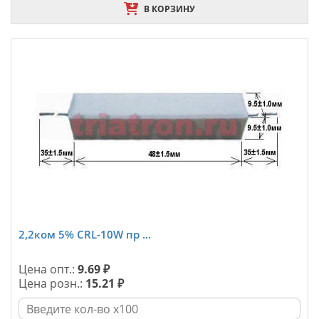
В КОРЗИНУ
2,2ком 5% CRL-10W пр ...
Цена опт.:
9.69 ₽
Цена розн.:
15.21 ₽