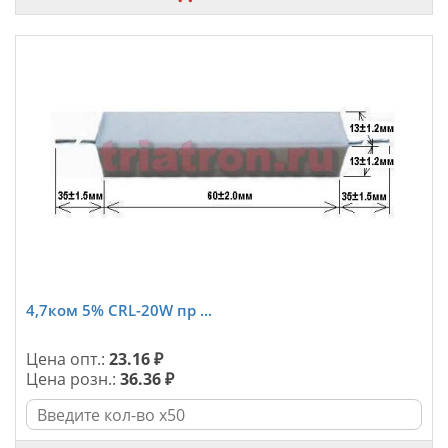
4,7ком 5% CRL-20W пр ...
Цена опт.:
23.16 ₽
Цена розн.:
36.36 ₽