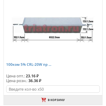
100ком 5% CRL-20W пр ...
Цена опт.:
23.16 ₽
Цена розн.:
36.36 ₽
В КОРЗИНУ