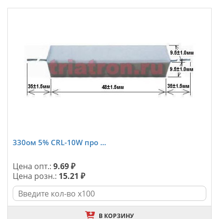
330ом 5% CRL-10W про ...
Цена опт.:
9.69 ₽
Цена розн.:
15.21 ₽
В КОРЗИНУ