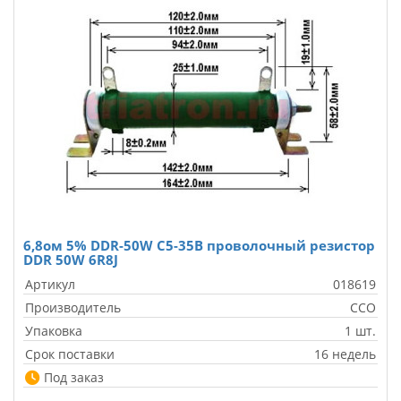
6,8ом 5% DDR-50W С5-35В проволочный резистор
DDR 50W 6R8J
Артикул
018619
Производитель
CCO
Упаковка
1 шт.
Срок поставки
16 недель
Под заказ