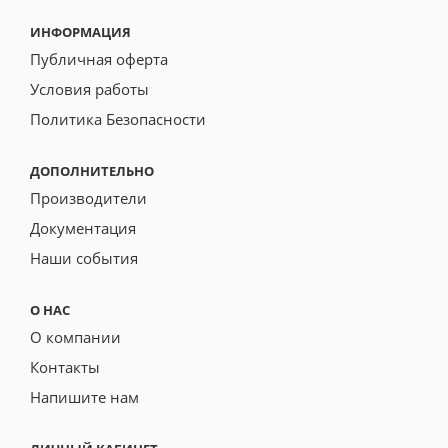
ИНФОРМАЦИЯ
Публичная оферта
Условия работы
Политика Безопасности
ДОПОЛНИТЕЛЬНО
Производители
Документация
Наши события
О НАС
О компании
Контакты
Напишите нам