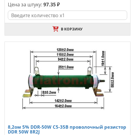
Цена за штуку:
97.35 ₽
В КОРЗИНУ
8,2ом 5% DDR-50W С5-35В проволочный резистор
DDR 50W 8R2J