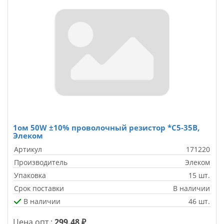
1ом 50W ±10% проволочный резистор *С5-35В,
Элеком
Артикул
171220
Производитель
Элеком
Упаковка
15 шт.
Срок поставки
В наличии
В наличии
46 шт.
Цена опт.:
299.48 ₽