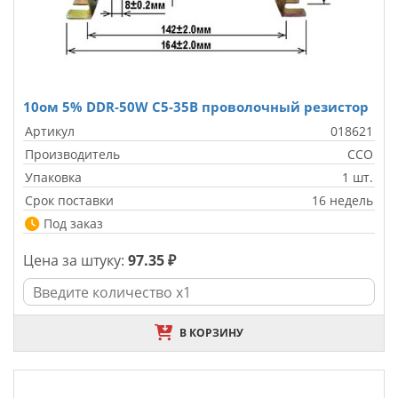
10ом 5% DDR-50W С5-35В проволочный резистор
Артикул
018621
Производитель
CCO
Упаковка
1 шт.
Срок поставки
16 недель
Под заказ
Цена за штуку:
97.35 ₽
В КОРЗИНУ