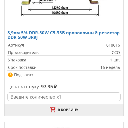
3,9ом 5% DDR-50W С5-35В проволочный резистор
DDR 50W 3R9J
Артикул
018616
Производитель
CCO
Упаковка
1 шт.
Срок поставки
16 недель
Под заказ
Цена за штуку:
97.35 ₽
В КОРЗИНУ