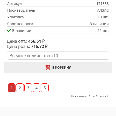
Артикул
171338
Производитель
АЛЗАС
Упаковка
10 шт.
Срок поставки
В наличии
В наличии
11 шт.
Цена опт.:
456.51 ₽
Цена розн.:
716.72 ₽
В КОРЗИНУ
1
2
3
4
5
Показано с 1 по 15 из 72