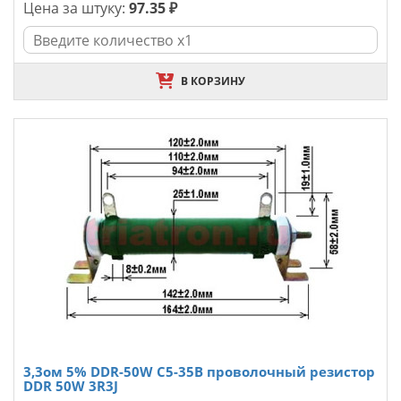
Цена за штуку:
97.35 ₽
В КОРЗИНУ
3,3ом 5% DDR-50W С5-35В проволочный резистор
DDR 50W 3R3J