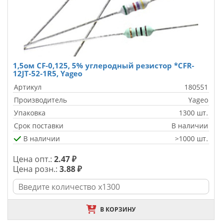
1,5ом CF-0,125, 5% углеродный резистор *CFR-
12JT-52-1R5, Yageo
Артикул
180551
Производитель
Yageo
Упаковка
1300 шт.
Срок поставки
В наличии
В наличии
>1000 шт.
Цена опт.:
2.47 ₽
Цена розн.:
3.88 ₽
В КОРЗИНУ