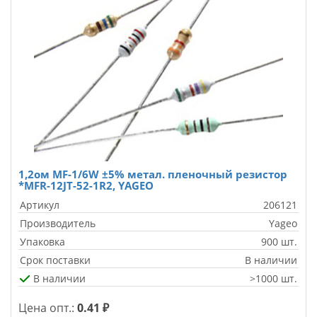
1,2ом MF-1/6W ±5% метал. пленочный резистор
*MFR-12JT-52-1R2, YAGEO
Артикул
206121
Производитель
Yageo
Упаковка
900 шт.
Срок поставки
В наличии
В наличии
>1000 шт.
Цена опт.:
0.41 ₽