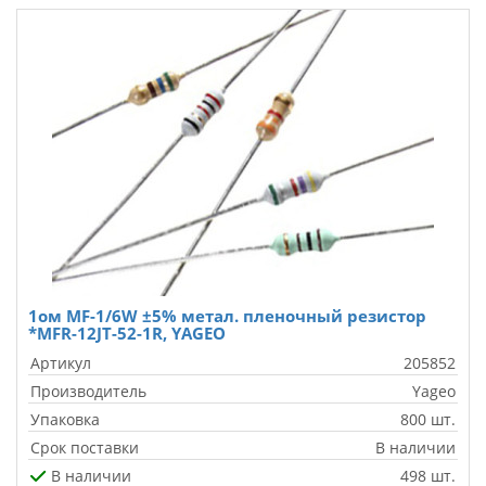
1ом MF-1/6W ±5% метал. пленочный резистор
*MFR-12JT-52-1R, YAGEO
Артикул
205852
Производитель
Yageo
Упаковка
800 шт.
Срок поставки
В наличии
В наличии
498 шт.