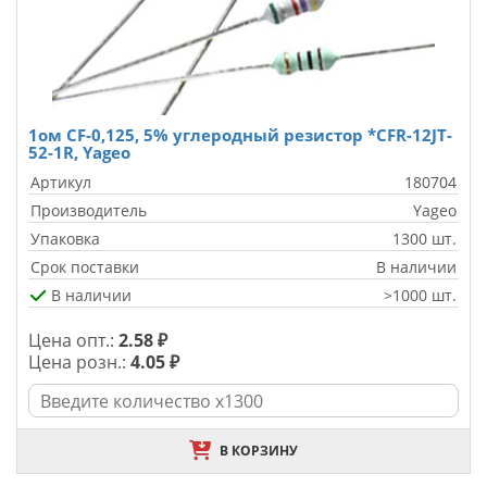
1ом CF-0,125, 5% углеродный резистор *CFR-12JT-
52-1R, Yageo
Артикул
180704
Производитель
Yageo
Упаковка
1300 шт.
Срок поставки
В наличии
В наличии
>1000 шт.
Цена опт.:
2.58 ₽
Цена розн.:
4.05 ₽
В КОРЗИНУ