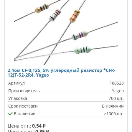
2,4ом CF-0,125, 5% углеродный резистор *CFR-
12JT-52-2R4, Yageo
Артикул
180523
Производитель
Yageo
Упаковка
700 шт.
Срок поставки
В наличии
В наличии
>1000 шт.
Цена опт.:
0.54 ₽
Цена розн.:
0.85 ₽