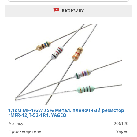
В КОРЗИНУ
1,1ом MF-1/6W ±5% метал. пленочный резистор
*MFR-12JT-52-1R1, YAGEO
Артикул
206120
Производитель
Yageo