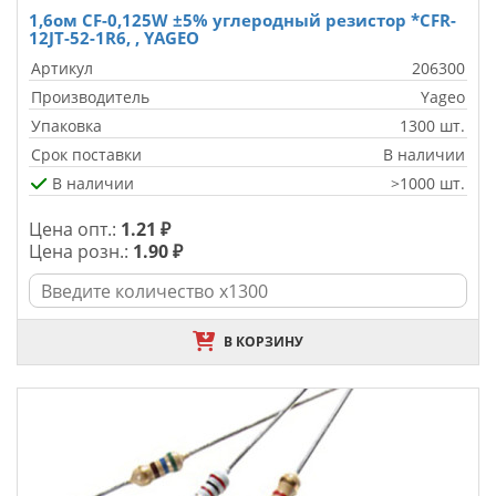
1,6ом CF-0,125W ±5% углеродный резистор *CFR-
12JT-52-1R6, , YAGEO
Артикул
206300
Производитель
Yageo
Упаковка
1300 шт.
Срок поставки
В наличии
В наличии
>1000 шт.
Цена опт.:
1.21 ₽
Цена розн.:
1.90 ₽
В КОРЗИНУ