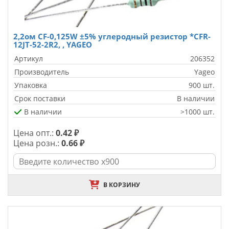
2,2ом CF-0,125W ±5% углеродный резистор *CFR-
12JT-52-2R2, , YAGEO
Артикул
206352
Производитель
Yageo
Упаковка
900 шт.
Срок поставки
В наличии
В наличии
>1000 шт.
Цена опт.:
0.42 ₽
Цена розн.:
0.66 ₽
В КОРЗИНУ