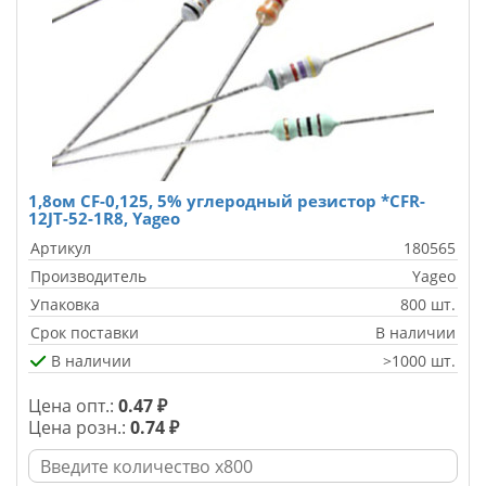
1,8ом CF-0,125, 5% углеродный резистор *CFR-
12JT-52-1R8, Yageo
Артикул
180565
Производитель
Yageo
Упаковка
800 шт.
Срок поставки
В наличии
В наличии
>1000 шт.
Цена опт.:
0.47 ₽
Цена розн.:
0.74 ₽