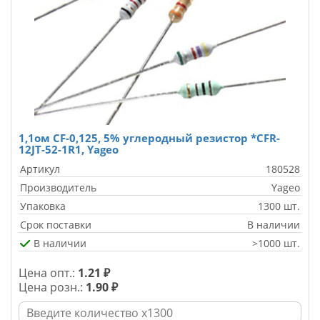
1,1ом CF-0,125, 5% углеродный резистор *CFR-
12JT-52-1R1, Yageo
Артикул
180528
Производитель
Yageo
Упаковка
1300 шт.
Срок поставки
В наличии
В наличии
>1000 шт.
Цена опт.:
1.21 ₽
Цена розн.:
1.90 ₽