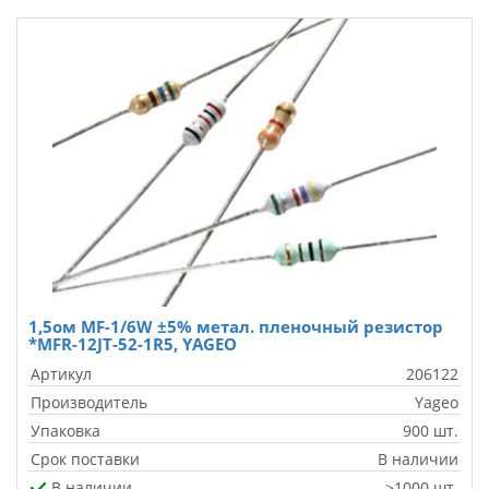
1,5ом MF-1/6W ±5% метал. пленочный резистор
*MFR-12JT-52-1R5, YAGEO
Артикул
206122
Производитель
Yageo
Упаковка
900 шт.
Срок поставки
В наличии
В наличии
>1000 шт.