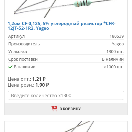
1,2ом CF-0,125, 5% углеродный резистор *CFR-
12JT-52-1R2, Yageo
Артикул
180539
Производитель
Yageo
Упаковка
1300 шт.
Срок поставки
В наличии
В наличии
>1000 шт.
Цена опт.:
1.21 ₽
Цена розн.:
1.90 ₽
В КОРЗИНУ