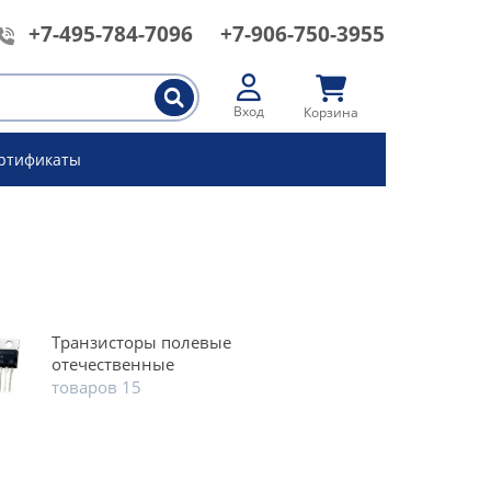
+7-495-784-7096
+7-906-750-3955
Вход
Корзина
ртификаты
Транзисторы полевые
отечественные
товаров 15