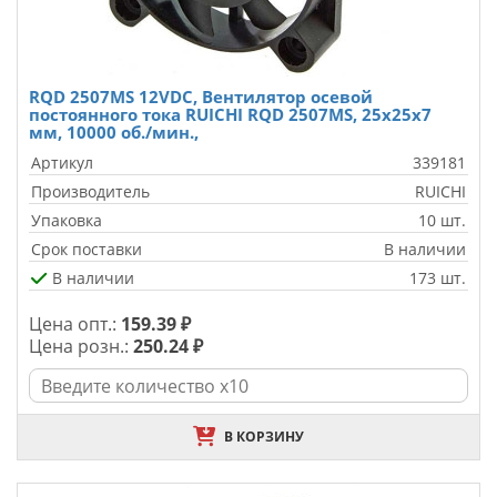
RQD 2507MS 12VDC, Вентилятор осевой
постоянного тока RUICHI RQD 2507MS, 25х25х7
мм, 10000 об./мин.,
Артикул
339181
Производитель
RUICHI
Упаковка
10 шт.
Срок поставки
В наличии
В наличии
173 шт.
Цена опт.:
159.39 ₽
Цена розн.:
250.24 ₽
В КОРЗИНУ