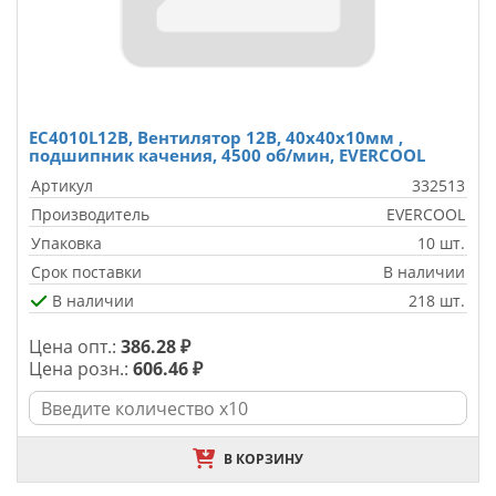
EC4010L12B, Вентилятор 12В, 40х40х10мм ,
подшипник качения, 4500 об/мин, EVERCOOL
Артикул
332513
Производитель
EVERCOOL
Упаковка
10 шт.
Срок поставки
В наличии
В наличии
218 шт.
Цена опт.:
386.28 ₽
Цена розн.:
606.46 ₽
В КОРЗИНУ