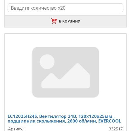
В КОРЗИНУ
EC12025H24S, Вентилятор 24В, 120х120х25мм ,
подшипник скольжения, 2600 об/мин, EVERCOOL
Артикул
332517