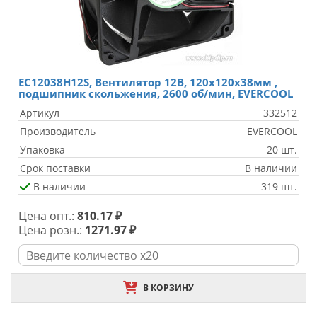
EC12038H12S, Вентилятор 12В, 120х120х38мм ,
подшипник скольжения, 2600 об/мин, EVERCOOL
Артикул
332512
Производитель
EVERCOOL
Упаковка
20 шт.
Срок поставки
В наличии
В наличии
319 шт.
Цена опт.:
810.17 ₽
Цена розн.:
1271.97 ₽
В КОРЗИНУ