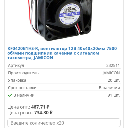
KF0420B1HS-R, вентилятор 12В 40х40х20мм 7500
об/мин подшипник качения с сигналом
тахометра, JAMICON
Артикул
332511
Производитель
JAMICON
Упаковка
20 шт.
Срок поставки
В наличии
В наличии
91 шт.
Цена опт.:
467.71 ₽
Цена розн.:
734.30 ₽