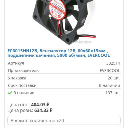
EC6015HH12B, Вентилятор 12B, 60х60х15мм ,
подшипник качения, 5000 об/мин, EVERCOOL
Артикул
332514
Производитель
EVERCOOL
Упаковка
20 шт.
Срок поставки
В наличии
В наличии
137 шт.
Цена опт.:
404.03 ₽
Цена розн.:
634.33 ₽