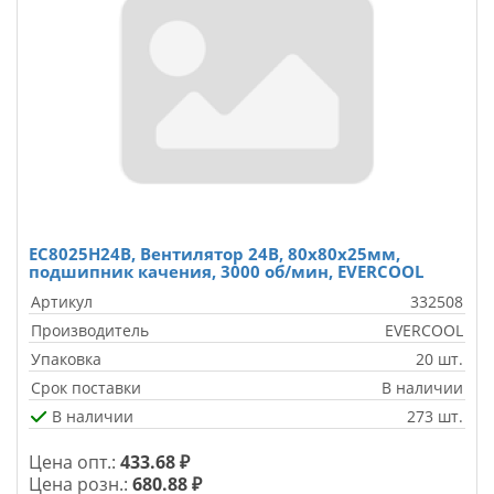
EC8025H24B, Вентилятор 24В, 80x80x25мм,
подшипник качения, 3000 об/мин, EVERCOOL
Артикул
332508
Производитель
EVERCOOL
Упаковка
20 шт.
Срок поставки
В наличии
В наличии
273 шт.
Цена опт.:
433.68 ₽
Цена розн.:
680.88 ₽