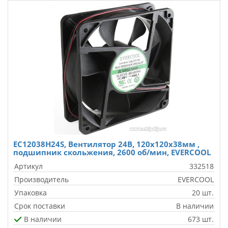
EC12038H24S, Вентилятор 24В, 120х120х38мм ,
подшипник скольжения, 2600 об/мин, EVERCOOL
Артикул
332518
Производитель
EVERCOOL
Упаковка
20 шт.
Срок поставки
В наличии
В наличии
673 шт.