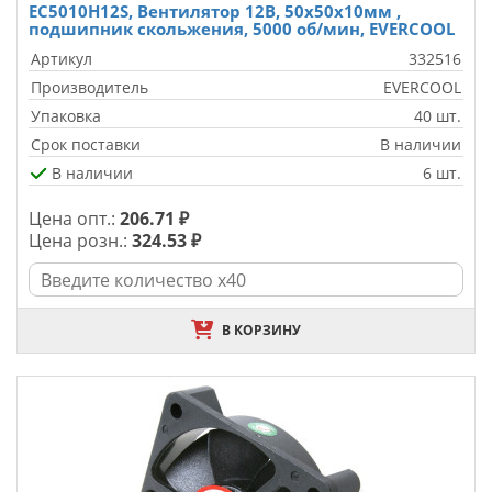
EC5010H12S, Вентилятор 12B, 50х50х10мм ,
подшипник скольжения, 5000 об/мин, EVERCOOL
Артикул
332516
Производитель
EVERCOOL
Упаковка
40 шт.
Срок поставки
В наличии
В наличии
6 шт.
Цена опт.:
206.71 ₽
Цена розн.:
324.53 ₽
В КОРЗИНУ