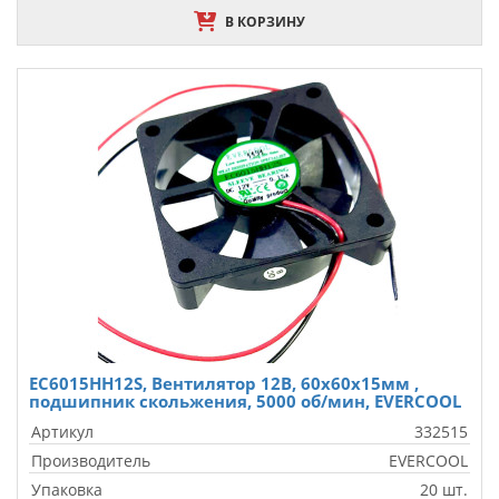
В КОРЗИНУ
EC6015HH12S, Вентилятор 12B, 60х60х15мм ,
подшипник скольжения, 5000 об/мин, EVERCOOL
Артикул
332515
Производитель
EVERCOOL
Упаковка
20 шт.