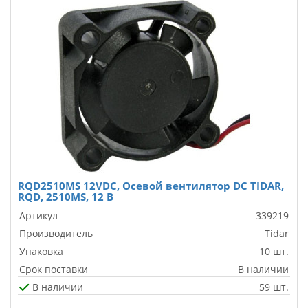
RQD2510MS 12VDC, Осевой вентилятор DC TIDAR,
RQD, 2510MS, 12 В
Артикул
339219
Производитель
Tidar
Упаковка
10 шт.
Срок поставки
В наличии
В наличии
59 шт.