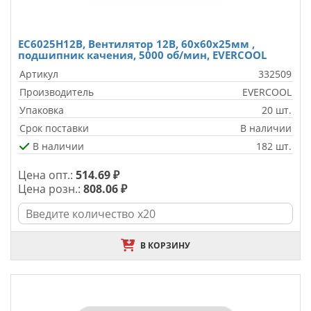
EC6025H12B, Вентилятор 12B, 60x60x25мм ,
подшипник качения, 5000 об/мин, EVERCOOL
Артикул
332509
Производитель
EVERCOOL
Упаковка
20 шт.
Срок поставки
В наличии
В наличии
182 шт.
Цена опт.:
514.69 ₽
Цена розн.:
808.06 ₽
В КОРЗИНУ