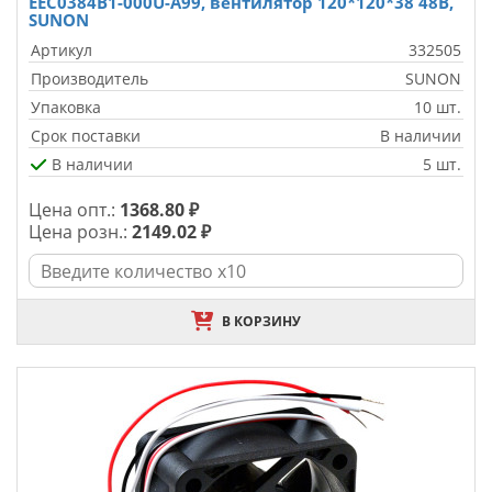
EEC0384B1-000U-A99, вентилятор 120*120*38 48В,
SUNON
Артикул
332505
Производитель
SUNON
Упаковка
10 шт.
Срок поставки
В наличии
В наличии
5 шт.
Цена опт.:
1368.80 ₽
Цена розн.:
2149.02 ₽
В КОРЗИНУ