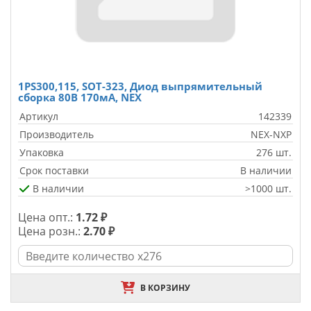
1PS300,115, SOT-323, Диод выпрямительный
сборка 80В 170мА, NEX
Артикул
142339
Производитель
NEX-NXP
Упаковка
276 шт.
Срок поставки
В наличии
В наличии
>1000 шт.
Цена опт.:
1.72 ₽
Цена розн.:
2.70 ₽
В КОРЗИНУ