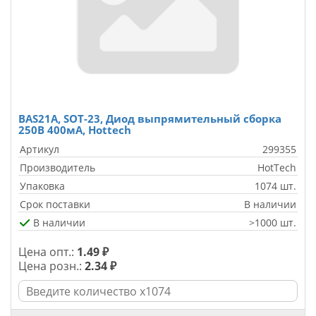
BAS21A, SOT-23, Диод выпрямительный сборка
250В 400мА, Hottech
Артикул
299355
Производитель
HotTech
Упаковка
1074 шт.
Срок поставки
В наличии
В наличии
>1000 шт.
Цена опт.:
1.49 ₽
Цена розн.:
2.34 ₽