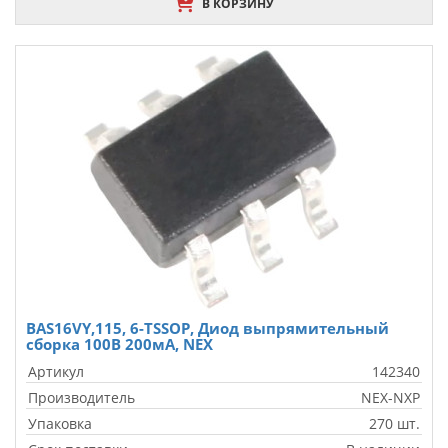
В КОРЗИНУ
BAS16VY,115, 6-TSSOP, Диод выпрямительный
сборка 100В 200мА, NEX
Артикул
142340
Производитель
NEX-NXP
Упаковка
270 шт.