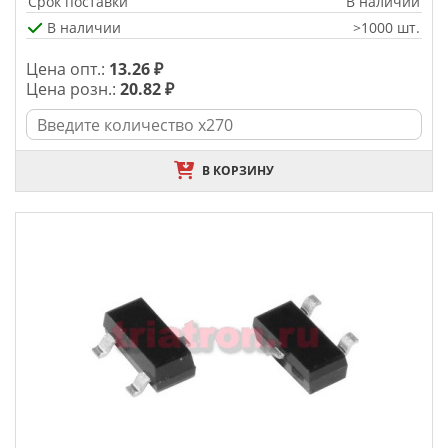
Срок поставки
В наличии
В наличии
>1000 шт.
Цена опт.:
13.26 ₽
Цена розн.:
20.82 ₽
В КОРЗИНУ