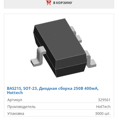
В КОРЗИНУ
BAS21S, SOT-23, Диодная сборка 250В 400мА,
Hottech
Артикул
329561
Производитель
HotTech
Упаковка
3000 шт.