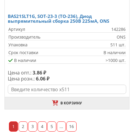
BAS21SLT1G, SOT-23-3 (TO-236), Диод
выпрямительный сборка 250В 225мА, ONS
Артикул
142286
Производитель
ONS
Упаковка
511 шт.
Срок поставки
В наличии
В наличии
>1000 шт.
Цена опт.:
3.86 ₽
Цена розн.:
6.06 ₽
В КОРЗИНУ
1
2
3
4
5
...
16