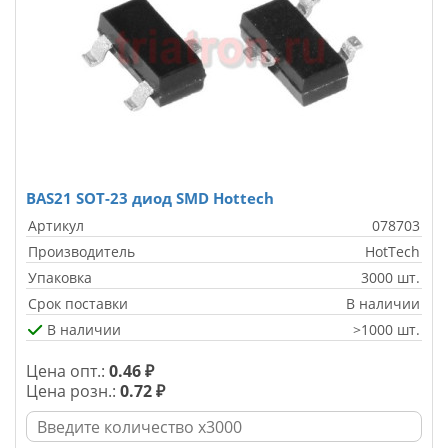
BAS21 SOT-23 диод SMD Hottech
Артикул
078703
Производитель
HotTech
Упаковка
3000 шт.
Срок поставки
В наличии
В наличии
>1000 шт.
Цена опт.:
0.46 ₽
Цена розн.:
0.72 ₽