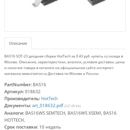
Описание
BAS16 SOT-23 диодная сборка HotTech за 0.43 руб. купить со склада в
Москве. Описание, характеристики, аналоги, условия доставки, цены
и наличие товара в каталоге на официальном сайте интернет-
магазина www.triatron.ru Доставка по Москве и России.
PartNumber:
BAS16
Артикул:
018632
Производитель:
HotTech
Документы:
art_018632.pdf
(227.89 Kb)
Аналоги:
BAS16WS SEMTECH, BAS16WS XSEMI, BAS16
HOTTECH,
Срок поставки:
10 недель