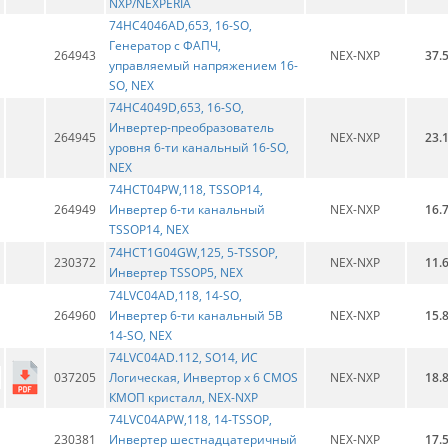
NXP/NEXPERIA
74HC4046AD,653, 16-SO,
Генератор с ФАПЧ,
264943
NEX-NXP
37.
управляемый напряжением 16-
SO, NEX
74HC4049D,653, 16-SO,
Инвертер-преобразователь
264945
NEX-NXP
23.
уровня 6-ти канальный 16-SO,
NEX
74HCT04PW,118, TSSOP14,
264949
Инвертер 6-ти канальный
NEX-NXP
16.
TSSOP14, NEX
74HCT1G04GW,125, 5-TSSOP,
230372
NEX-NXP
11.
Инвертер TSSOP5, NEX
74LVC04AD,118, 14-SO,
264960
Инвертер 6-ти канальный 5В
NEX-NXP
15.
14-SO, NEX
74LVC04AD.112, SO14, ИС
037205
Логическая, Инвертор х 6 CMOS
NEX-NXP
18.
КМОП кристалл, NEX-NXP
74LVC04APW,118, 14-TSSOP,
230381
Инвертер шестнадцатеричный
NEX-NXP
17.