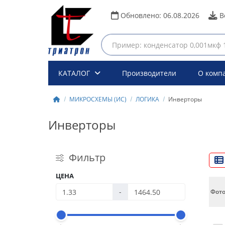
Обновлено:
06.08.2026
В
КАТАЛОГ
Производители
О комп
МИКРОСХЕМЫ (ИС)
ЛОГИКА
Инверторы
Инверторы
Фильтр
ЦЕНА
-
Фот