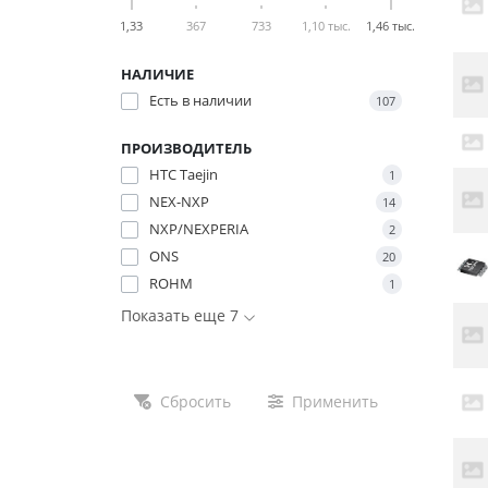
1,33
367
733
1,10 тыс.
1,46 тыс.
НАЛИЧИЕ
Есть в наличии
107
ПРОИЗВОДИТЕЛЬ
HTC Taejin
1
NEX-NXP
14
NXP/NEXPERIA
2
ONS
20
ROHM
1
Показать еще 7
Сбросить
Применить