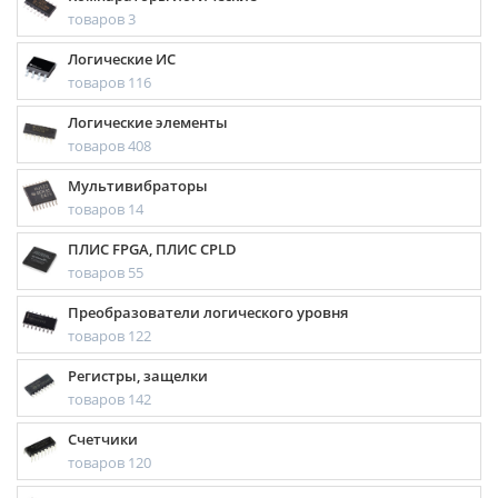
товаров 3
Логические ИС
товаров 116
Логические элементы
товаров 408
Мультивибраторы
товаров 14
ПЛИС FPGA, ПЛИС CPLD
товаров 55
Преобразователи логического уровня
товаров 122
Регистры, защелки
товаров 142
Счетчики
товаров 120