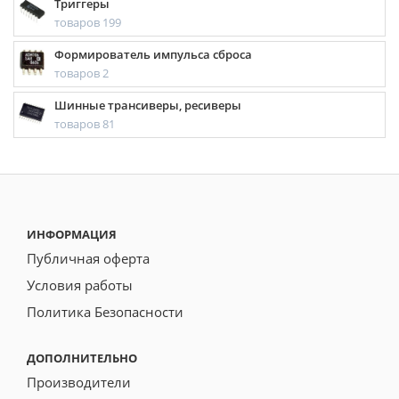
Триггеры
товаров 199
Формирователь импульса сброса
товаров 2
Шинные трансиверы, ресиверы
товаров 81
ИНФОРМАЦИЯ
Публичная оферта
Условия работы
Политика Безопасности
ДОПОЛНИТЕЛЬНО
Производители