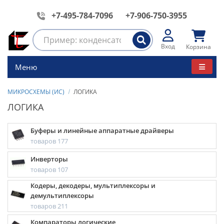
+7-495-784-7096
+7-906-750-3955
Вход
Корзина
Меню
МИКРОСХЕМЫ (ИС)
ЛОГИКА
ЛОГИКА
Буферы и линейные аппаратные драйверы
товаров 177
Инверторы
товаров 107
Кодеры, декодеры, мультиплексоры и
демультиплексоры
товаров 211
Компараторы логические