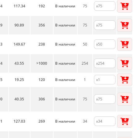
74
117.34
192
В наличии
75
89
90.89
356
В наличии
75
33
149.67
238
В наличии
50
74
43.55
>1000
В наличии
254
25
19.25
120
В наличии
1
70
40.35
306
В наличии
75
91
127.03
269
В наличии
34