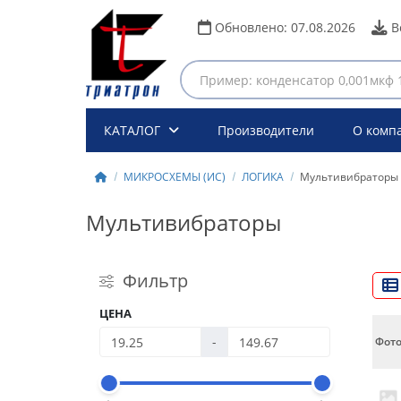
Обновлено:
07.08.2026
В
КАТАЛОГ
Производители
О комп
МИКРОСХЕМЫ (ИС)
ЛОГИКА
Мультивибраторы
Мультивибраторы
Фильтр
ЦЕНА
-
Фот