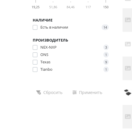
19,25
51,86
84,46
117
150
НАЛИЧИЕ
Есть в наличии
14
ПРОИЗВОДИТЕЛЬ
NEX-NXP
3
ONS
1
Texas
9
Tianbo
1
Сбросить
Применить