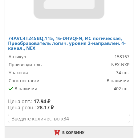
74AVC4T245BQ,115, 16-DHVQFN, ИС логическая,
Преобразователь логич. уровня 2-направлен. 4-
канал., NEX
Артикул
158167
Производитель
NEX-NXP
Упаковка
34 шт.
Срок поставки
В наличии
В наличии
402 шт.
Цена опт.:
17.94 ₽
Цена розн.:
28.17 ₽
В КОРЗИНУ