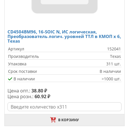
CD4504BM96, 16-SOIC N, ИС логическая,
Преобразователь логич. уровней ТТЛ в КМОП х 6,
Texas
Артикул
152041
Производитель
Texas
Упаковка
311 шт.
Срок поставки
В наличии
В наличии
>1000 шт.
Цена опт.:
38.80 ₽
Цена розн.:
60.92 ₽
В КОРЗИНУ