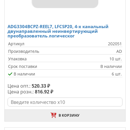
ADG3304BCPZ-REEL7, LFCSP20, 4-х канальный
двунаправленный неинвертирующий
преобразователь логическог
Артикул
202051
Производитель
AD
Упаковка
10 шт.
Срок поставки
В наличии
В наличии
6 шт.
Цена опт.:
520.33 ₽
Цена розн.:
816.92 ₽
В КОРЗИНУ