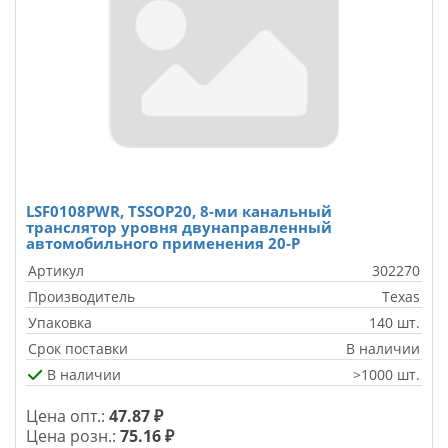
LSF0108PWR, TSSOP20, 8-ми канальный
транслятор уровня двунаправленный
автомобильного применения 20-P
Артикул
302270
Производитель
Texas
Упаковка
140 шт.
Срок поставки
В наличии
В наличии
>1000 шт.
Цена опт.:
47.87 ₽
Цена розн.:
75.16 ₽