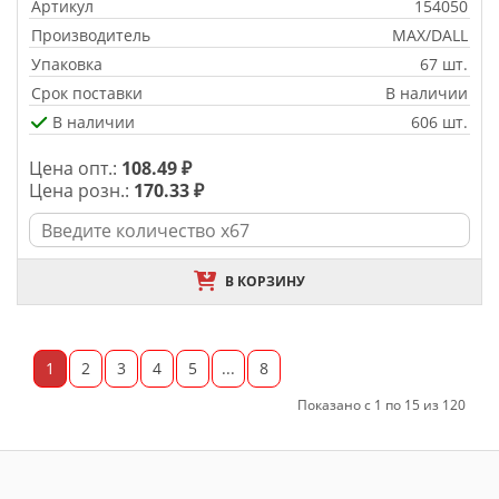
Артикул
154050
Производитель
MAX/DALL
Упаковка
67 шт.
Срок поставки
В наличии
В наличии
606 шт.
Цена опт.:
108.49 ₽
Цена розн.:
170.33 ₽
В КОРЗИНУ
1
2
3
4
5
...
8
Показано с 1 по 15 из 120