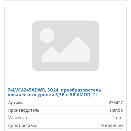
74LVC4245ADWR, SO24, преобразователь
логического уровня 3,3В в 5В КМОП, TI
Артикул
278427
Производитель
Tianbo
Упаковка
1 шт.
Срок поставки
В наличии