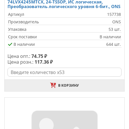
74LVX4245MTCX, 24-TSSOP, ИС логическая,
Преобразователь логического уровня 6-бит., ONS
Артикул
157738
Производитель
ONS
Упаковка
53 шт.
Срок поставки
В наличии
В наличии
644 шт.
Цена опт.:
74.75 ₽
Цена розн.:
117.36 ₽
В КОРЗИНУ