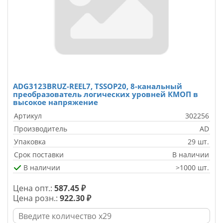
ADG3123BRUZ-REEL7, TSSOP20, 8-канальный
преобразователь логических уровней КМОП в
высокое напряжение
Артикул
302256
Производитель
AD
Упаковка
29 шт.
Срок поставки
В наличии
В наличии
>1000 шт.
Цена опт.:
587.45 ₽
Цена розн.:
922.30 ₽