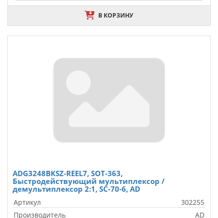
В КОРЗИНУ
ADG3248BKSZ-REEL7, SOT-363,
Быстродействующий мультиплексор /
демультиплексор 2:1, SC-70-6, AD
Артикул
302255
Производитель
AD