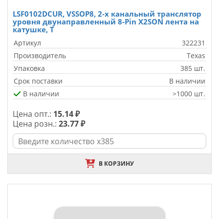
LSF0102DCUR, VSSOP8, 2-х канальный транслятор
уровня двунаправленный 8-Pin X2SON лента на
катушке, T
Артикул
322231
Производитель
Texas
Упаковка
385 шт.
Срок поставки
В наличии
В наличии
>1000 шт.
Цена опт.:
15.14 ₽
Цена розн.:
23.77 ₽
В КОРЗИНУ