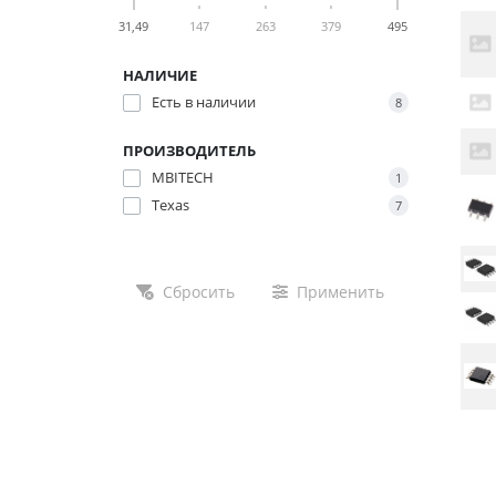
31,49
147
263
379
495
НАЛИЧИЕ
Есть в наличии
8
ПРОИЗВОДИТЕЛЬ
MBITECH
1
Texas
7
Сбросить
Применить