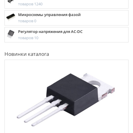
товаров 1240
Микросхемы управления фазой
товаров 0
Регулятор напряжения для AC-DC
товаров 10
Новинки каталога