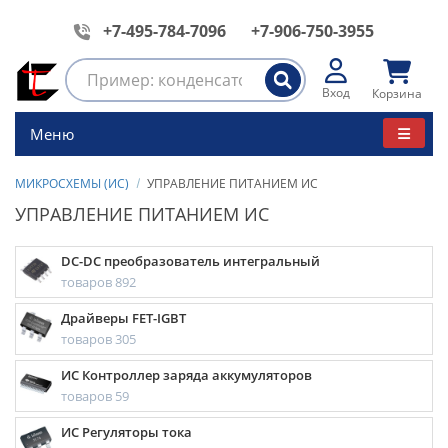
+7-495-784-7096
+7-906-750-3955
Вход
Корзина
Меню
МИКРОСХЕМЫ (ИС)
УПРАВЛЕНИЕ ПИТАНИЕМ ИС
УПРАВЛЕНИЕ ПИТАНИЕМ ИС
DC-DC преобразователь интегральный
товаров 892
Драйверы FET-IGBT
товаров 305
ИС Контроллер заряда аккумуляторов
товаров 59
ИС Регуляторы тока