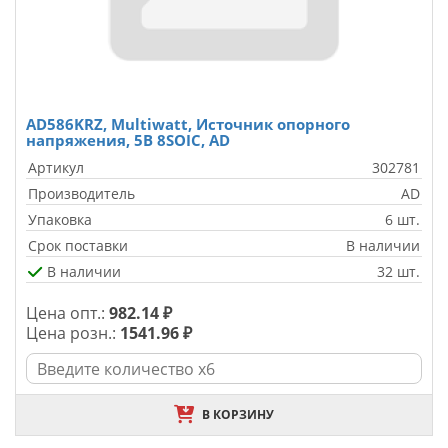
AD586KRZ, Multiwatt, Источник опорного
напряжения, 5В 8SOIC, AD
Артикул
302781
Производитель
AD
Упаковка
6 шт.
Срок поставки
В наличии
В наличии
32 шт.
Цена опт.:
982.14 ₽
Цена розн.:
1541.96 ₽
В КОРЗИНУ