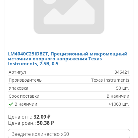
LM4040C25IDBZT, Прецизионный микромощный
источник опорного напряжения Texas
Instruments, 2.5В, 0.5
Артикул
346421
Производитель
Texas Instruments
Упаковка
50 шт.
Срок поставки
В наличии
В наличии
>1000 шт.
Цена опт.:
32.09 ₽
Цена розн.:
50.38 ₽