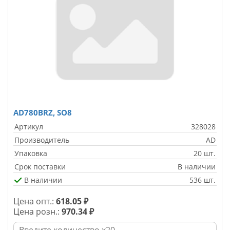
AD780BRZ, SO8
Артикул
328028
Производитель
AD
Упаковка
20 шт.
Срок поставки
В наличии
В наличии
536 шт.
Цена опт.:
618.05 ₽
Цена розн.:
970.34 ₽