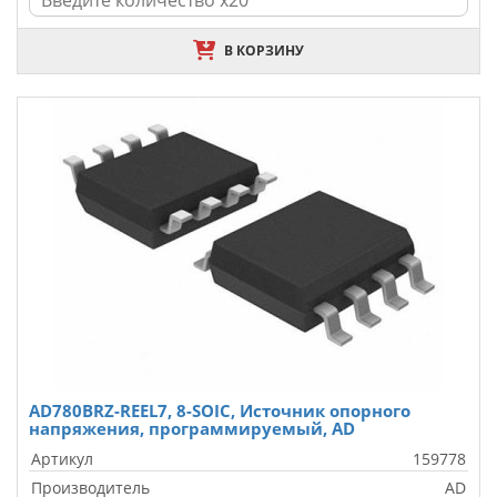
В КОРЗИНУ
AD780BRZ-REEL7, 8-SOIC, Источник опорного
напряжения, программируемый, AD
Артикул
159778
Производитель
AD