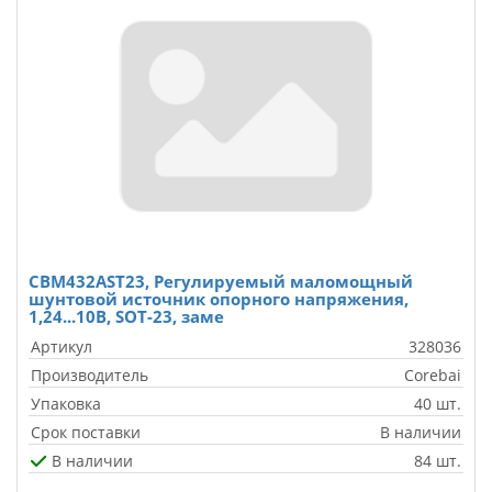
CBM432AST23, Регулируемый маломощный
шунтовой источник опорного напряжения,
1,24...10В, SOT-23, заме
Артикул
328036
Производитель
Corebai
Упаковка
40 шт.
Срок поставки
В наличии
В наличии
84 шт.