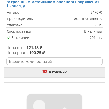
встроенным источником опорного напряжения,
1 канал, д
Артикул
347070
Производитель
Texas Instruments
Упаковка
5 шт.
Срок поставки
В наличии
В наличии
291 шт.
Цена опт.:
121.18 ₽
Цена розн.:
190.25 ₽
В КОРЗИНУ