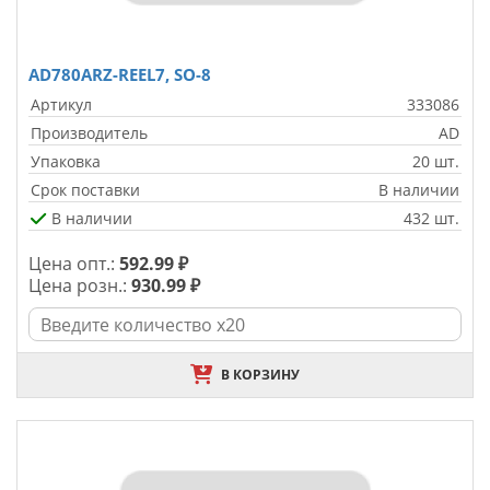
AD780ARZ-REEL7, SO-8
Артикул
333086
Производитель
AD
Упаковка
20 шт.
Срок поставки
В наличии
В наличии
432 шт.
Цена опт.:
592.99 ₽
Цена розн.:
930.99 ₽
В КОРЗИНУ