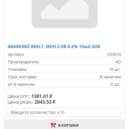
AD680ARZ-REEL7, ИОН 2.5В 0.2% 10мА SO8
Артикул
333070
Производитель
AD
Упаковка
10 шт.
Срок поставки
В наличии
В наличии
6 шт.
Цена опт.:
1301.61 ₽
Цена розн.:
2043.53 ₽
В КОРЗИНУ