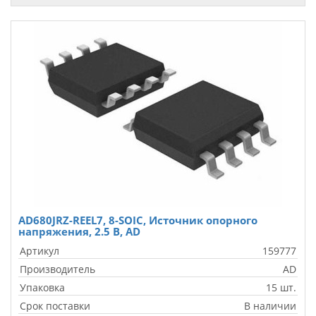
AD680JRZ-REEL7, 8-SOIC, Источник опорного
напряжения, 2.5 В, AD
Артикул
159777
Производитель
AD
Упаковка
15 шт.
Срок поставки
В наличии