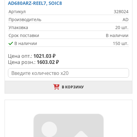
AD680ARZ-REEL7, SOIC8
Артикул
328024
Производитель
AD
Упаковка
20 шт.
Срок поставки
В наличии
В наличии
150 шт.
Цена опт.:
1021.03 ₽
Цена розн.:
1603.02 ₽
В КОРЗИНУ