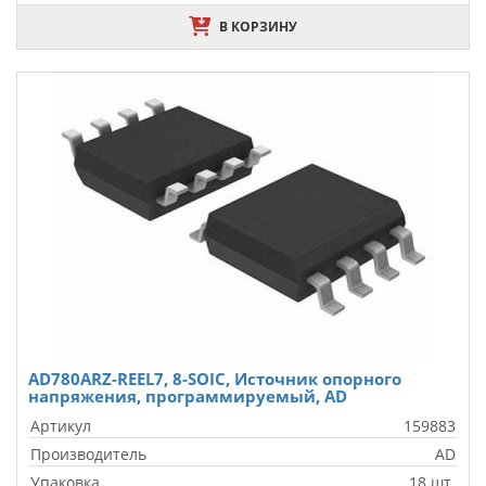
В КОРЗИНУ
AD780ARZ-REEL7, 8-SOIC, Источник опорного
напряжения, программируемый, AD
Артикул
159883
Производитель
AD
Упаковка
18 шт.