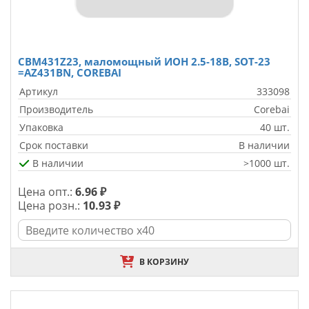
CBM431Z23, маломощный ИОН 2.5-18В, SOT-23
=AZ431BN, COREBAI
Артикул
333098
Производитель
Corebai
Упаковка
40 шт.
Срок поставки
В наличии
В наличии
>1000 шт.
Цена опт.:
6.96 ₽
Цена розн.:
10.93 ₽
В КОРЗИНУ