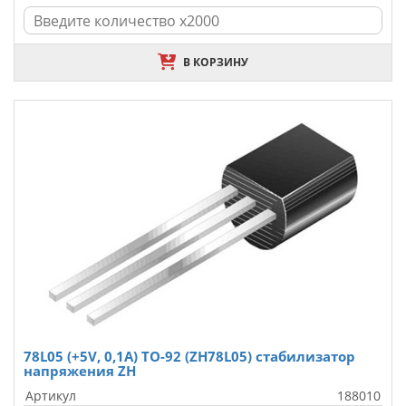
В КОРЗИНУ
78L05 (+5V, 0,1A) TO-92 (ZH78L05) стабилизатор
напряжения ZH
Артикул
188010