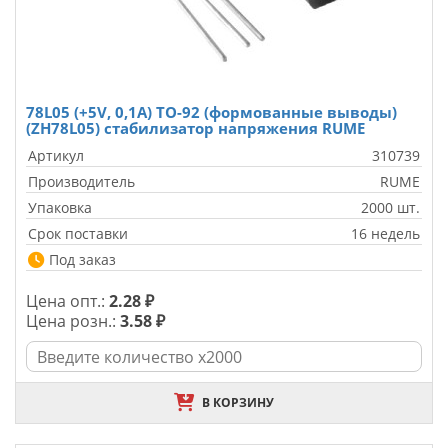
78L05 (+5V, 0,1A) TO-92 (формованные выводы)
(ZH78L05) стабилизатор напряжения RUME
Артикул
310739
Производитель
RUME
Упаковка
2000 шт.
Срок поставки
16 недель
Под заказ
Цена опт.:
2.28 ₽
Цена розн.:
3.58 ₽
В КОРЗИНУ