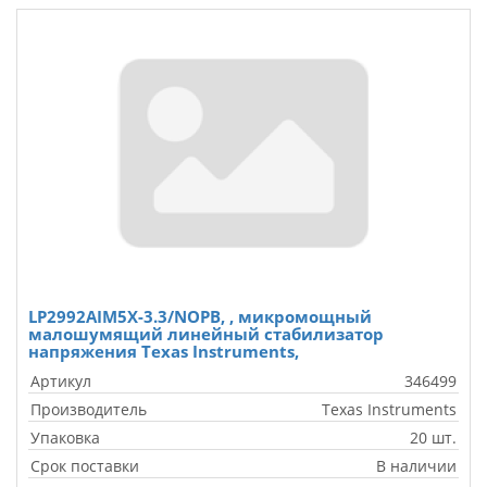
LP2992AIM5X-3.3/NOPB, , микромощный
малошумящий линейный стабилизатор
напряжения Texas Instruments,
Артикул
346499
Производитель
Texas Instruments
Упаковка
20 шт.
Срок поставки
В наличии