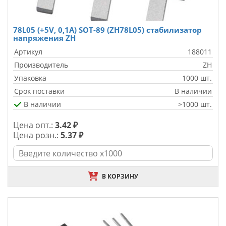
78L05 (+5V, 0,1A) SOT-89 (ZH78L05) стабилизатор
напряжения ZH
Артикул
188011
Производитель
ZH
Упаковка
1000 шт.
Срок поставки
В наличии
В наличии
>1000 шт.
Цена опт.:
3.42 ₽
Цена розн.:
5.37 ₽
В КОРЗИНУ