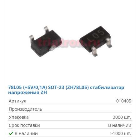
78L05 (+5V/0,1A) SOT-23 (ZH78L05) стабилизатор
напряжения ZH
Артикул
010405
Производитель
Упаковка
3000 шт.
Срок поставки
В наличии
В наличии
>1000 шт.