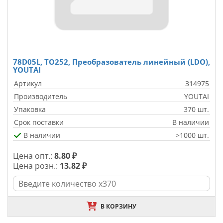
78D05L, TO252, Преобразователь линейный (LDO),
YOUTAI
Артикул
314975
Производитель
YOUTAI
Упаковка
370 шт.
Срок поставки
В наличии
В наличии
>1000 шт.
Цена опт.:
8.80 ₽
Цена розн.:
13.82 ₽
В КОРЗИНУ