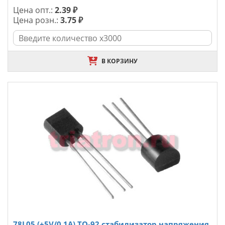
Цена опт.:
2.39 ₽
Цена розн.:
3.75 ₽
В КОРЗИНУ
78L05 (+5V/0,1A) TO-92 стабилизатор напряжения