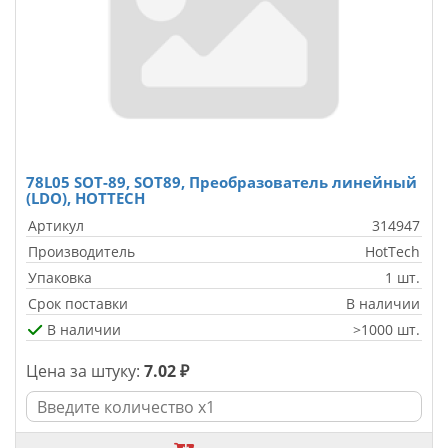
78L05 SOT-89, SOT89, Преобразователь линейный
(LDO), HOTTECH
Артикул
314947
Производитель
HotTech
Упаковка
1 шт.
Срок поставки
В наличии
В наличии
>1000 шт.
Цена за штуку:
7.02 ₽