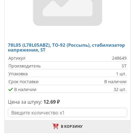
78L05 (L78L05ABZ), TO-92 (Россыпь), стабилизатор
напряжения, ST
Артикул
248649
Производитель
ST
Упаковка
1 шт.
Срок поставки
В наличии
В наличии
32 шт.
Цена за штуку:
12.69 ₽
В КОРЗИНУ