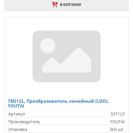
В КОРЗИНУ
78D12L, Преобразователь линейный (LDO),
YOUTAI
Артикул
337123
Производитель
YOUTAI
Упаковка
360 шт.