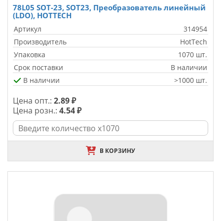
78L05 SOT-23, SOT23, Преобразователь линейный
(LDO), HOTTECH
Артикул
314954
Производитель
HotTech
Упаковка
1070 шт.
Срок поставки
В наличии
В наличии
>1000 шт.
Цена опт.:
2.89 ₽
Цена розн.:
4.54 ₽
В КОРЗИНУ