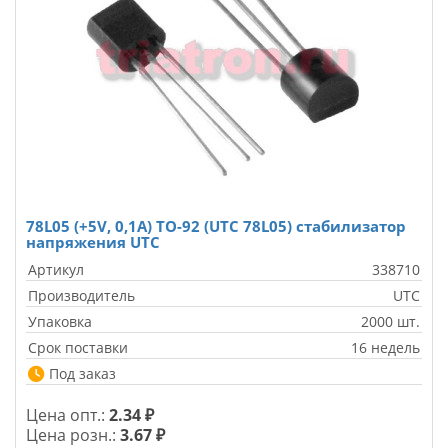
78L05 (+5V, 0,1A) TO-92 (UTC 78L05) стабилизатор
напряжения UTC
Артикул
338710
Производитель
UTC
Упаковка
2000 шт.
Срок поставки
16 недель
Под заказ
Цена опт.:
2.34 ₽
Цена розн.:
3.67 ₽